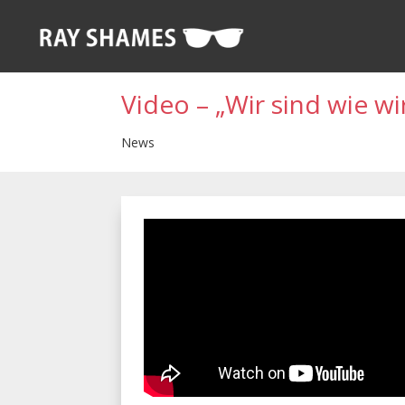
Video – „Wir sind wie wi
News