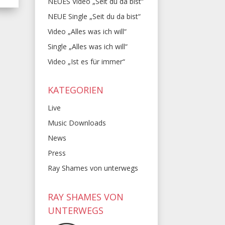
NEUES Video „Seit du da bist“
NEUE Single „Seit du da bist“
Video „Alles was ich will“
Single „Alles was ich will“
Video „Ist es für immer“
KATEGORIEN
Live
Music Downloads
News
Press
Ray Shames von unterwegs
RAY SHAMES VON
UNTERWEGS