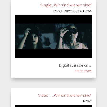
Single „Wir sind wie wir sind“
Music Downloads
,
News
Digital available on …
mehr lesen
Video – „Wir sind wie wir sind“
News